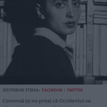
DISTRIBUIE ȘTIREA:
FACEBOOK
|
TWITTER
Convinsă (și nu prea) că Occidentul va