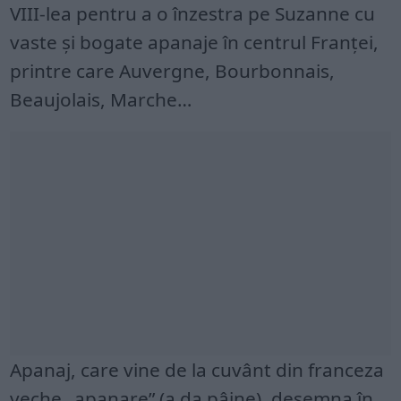
VIII-lea pentru a o înzestra pe Suzanne cu
vaste și bogate apanaje în centrul Franței,
printre care Auvergne, Bourbonnais,
Beaujolais, Marche…
Apanaj, care vine de la cuvânt din franceza
veche „apanare” (a da pâine), desemna în