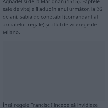
Agnadel și de la Marignan (1515). Faptele
sale de vitejie îi aduc în anul următor, la 26
de ani, sabia de conetabil (comandant al
armatelor regale) și titlul de vicerege de
Milano.
Însă regele Francisc I începe să invidieze