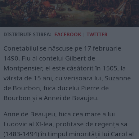
DISTRIBUIE ȘTIREA:
FACEBOOK
|
TWITTER
Conetabilul se născuse pe 17 februarie
1490. Fiu al contelui Gilbert de
Montpensier, el este căsătorit în 1505, la
vârsta de 15 ani, cu verișoara lui, Suzanne
de Bourbon, fiica ducelui Pierre de
Bourbon și a Annei de Beaujeu.
Anne de Beaujeu, fiica cea mare a lui
Ludovic al XI-lea, profitase de regența sa
(1483-1494) în timpul minorității lui Carol al