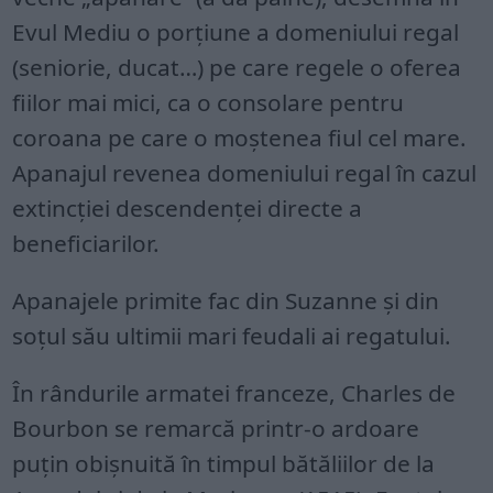
Evul Mediu o porțiune a domeniului regal
(seniorie, ducat…) pe care regele o oferea
fiilor mai mici, ca o consolare pentru
coroana pe care o moștenea fiul cel mare.
Apanajul revenea domeniului regal în cazul
extincției descendenței directe a
beneficiarilor.
Apanajele primite fac din Suzanne și din
soțul său ultimii mari feudali ai regatului.
În rândurile armatei franceze, Charles de
Bourbon se remarcă printr-o ardoare
puțin obișnuită în timpul bătăliilor de la