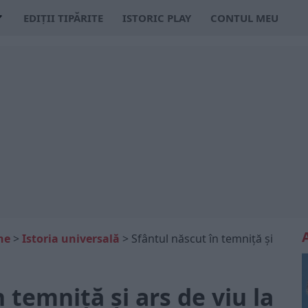
EDIȚII TIPĂRITE
ISTORIC PLAY
CONTUL MEU
ne
>
Istoria universală
>
Sfântul născut în temniță și
 temniță și ars de viu la