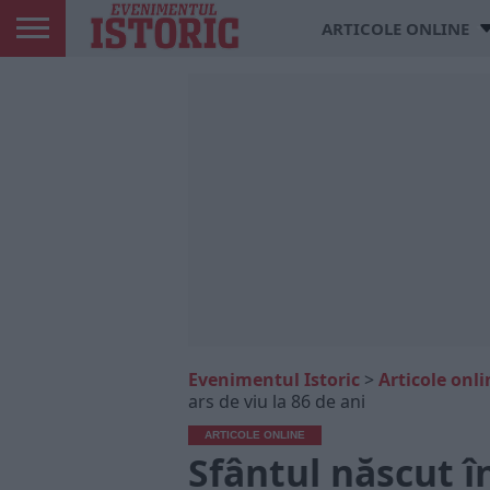
ARTICOLE ONLINE
Evenimentul Istoric
>
Articole onli
ars de viu la 86 de ani
ARTICOLE ONLINE
Sfântul născut în