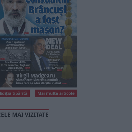
Ediția tipărită
Mai multe articole
CELE MAI VIZITATE