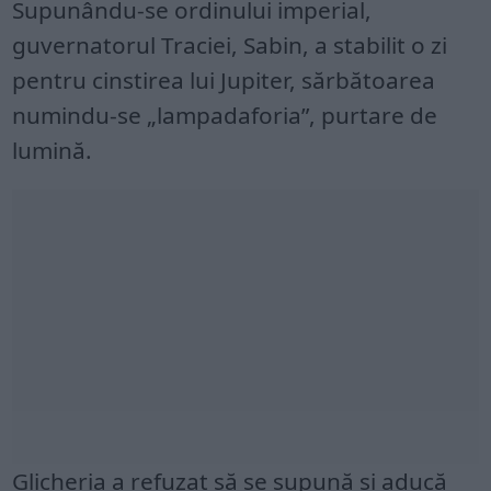
Supunându-se ordinului imperial,
guvernatorul Traciei, Sabin, a stabilit o zi
pentru cinstirea lui Jupiter, sărbătoarea
numindu-se „lampadaforia”, purtare de
lumină.
Glicheria a refuzat să se supună și aducă