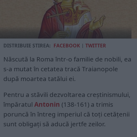
DISTRIBUIE ȘTIREA:
FACEBOOK
|
TWITTER
Născută la Roma într-o familie de nobili, ea
s-a mutat în cetatea tracă Traianopole
după moartea tatălui ei.
Pentru a stăvili dezvoltarea creștinismului,
împăratul
Antonin
(138-161) a trimis
poruncă în întreg imperiul că toți cetățenii
sunt obligați să aducă jertfe zeilor.