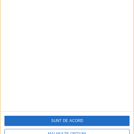
SUNT DE ACORD
MAI MULTE OPȚIUNI