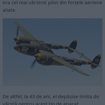
era cel mai vârstnic pilot din forțele aeriene
aliate.
De altfel, la 43 de ani, el depășise limita de
vârstă pentru acest tip de aparat.