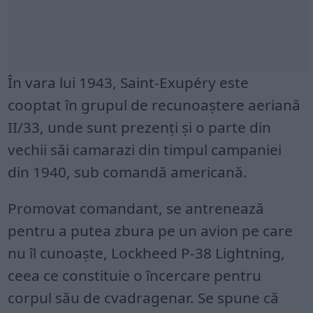
În vara lui 1943, Saint-Exupéry este
cooptat în grupul de recunoaștere aeriană
II/33, unde sunt prezenți și o parte din
vechii săi camarazi din timpul campaniei
din 1940, sub comandă americană.
Promovat comandant, se antrenează
pentru a putea zbura pe un avion pe care
nu îl cunoaște, Lockheed P-38 Lightning,
ceea ce constituie o încercare pentru
corpul său de cvadragenar. Se spune că