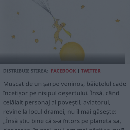
DISTRIBUIE ȘTIREA:
FACEBOOK
|
TWITTER
Mușcat de un șarpe veninos, băiețelul cade
încetișor pe nisipul deșertului. Însă, când
celălalt personaj al poveștii, aviatorul,
revine la locul dramei, nu îl mai găsește:
„Însă știu bine că s-a întors pe planeta sa,