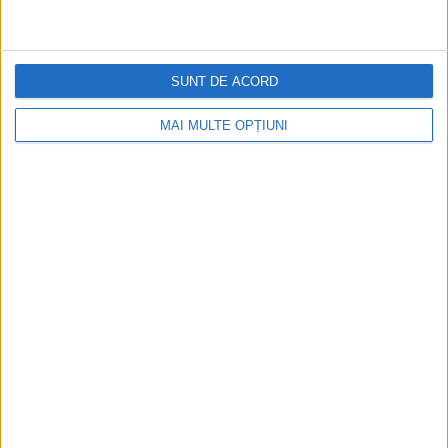
SUNT DE ACORD
MAI MULTE OPȚIUNI
CELE MAI VIZITATE