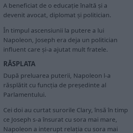
A beneficiat de o educație înaltă și a
devenit avocat, diplomat și politician.
În timpul ascensiunii la putere a lui
Napoleon, Joseph era deja un politician
influent care și-a ajutat mult fratele.
RĂSPLATA
După preluarea puterii, Napoleon l-a
răsplătit cu funcția de preşedinte al
Parlamentului.
Cei doi au curtat surorile Clary, însă în timp
ce Joseph s-a însurat cu sora mai mare,
Napoleon a interupt relația cu sora mai