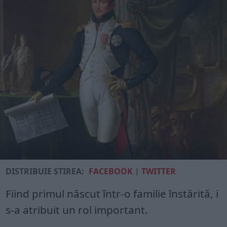
DISTRIBUIE ȘTIREA:
FACEBOOK
|
TWITTER
Fiind primul născut într-o familie înstărită, i
s-a atribuit un rol important.