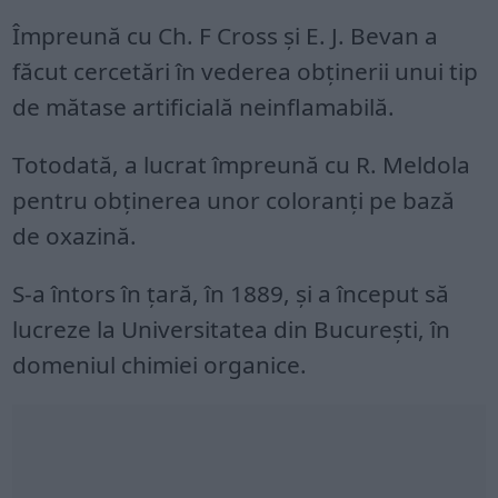
Împreună cu Ch. F Cross şi E. J. Bevan a
făcut cercetări în vederea obţinerii unui tip
de mătase artificială neinflamabilă.
Totodată, a lucrat împreună cu R. Meldola
pentru obţinerea unor coloranţi pe bază
de oxazină.
S-a întors în ţară, în 1889, şi a început să
lucreze la Universitatea din Bucureşti, în
domeniul chimiei organice.