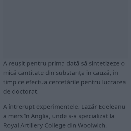
A reuşit pentru prima dată să sintetizeze o
mică cantitate din substanţa în cauză, în
timp ce efectua cercetările pentru lucrarea
de doctorat.
A întrerupt experimentele. Lazăr Edeleanu
a mers în Anglia, unde s-a specializat la
Royal Artillery College din Woolwich.