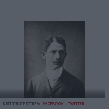
DISTRIBUIE ȘTIREA:
FACEBOOK
|
TWITTER