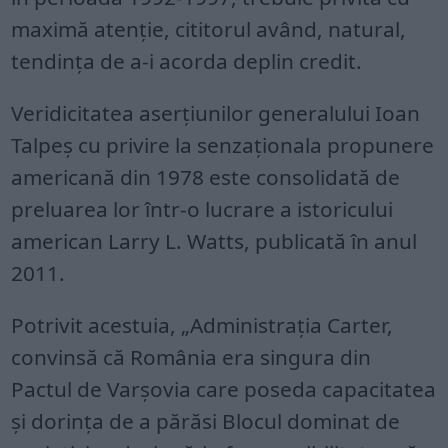
maximă atenţie, cititorul având, natural,
tendinţa de a-i acorda deplin credit.
Veridicitatea aserţiunilor generalului Ioan
Talpeş cu privire la senzaţionala propunere
americană din 1978 este consolidată de
preluarea lor într-o lucrare a istoricului
american Larry L. Watts, publicată în anul
2011.
Potrivit acestuia, „Administraţia Carter,
convinsă că România era singura din
Pactul de Varşovia care poseda capacitatea
şi dorinţa de a părăsi Blocul dominat de