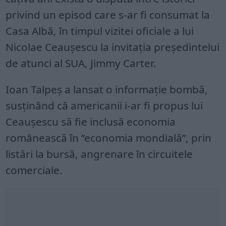
privind un episod care s-ar fi consumat la
Casa Albă, în timpul vizitei oficiale a lui
Nicolae Ceaușescu la invitația președintelui
de atunci al SUA, Jimmy Carter.
Ioan Talpeș a lansat o informație bombă,
susținând că americanii i-ar fi propus lui
Ceaușescu să fie inclusă economia
românească în ”economia mondială”, prin
listări la bursă, angrenare în circuitele
comerciale.