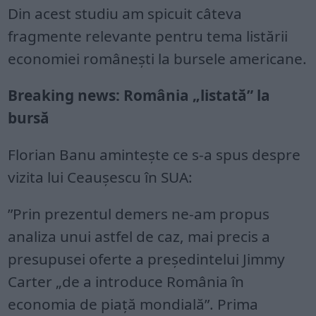
Din acest studiu am spicuit câteva
fragmente relevante pentru tema listării
economiei românești la bursele americane.
Breaking news: România „listată” la
bursă
Florian Banu amintește ce s-a spus despre
vizita lui Ceaușescu în SUA:
”Prin prezentul demers ne-am propus
analiza unui astfel de caz, mai precis a
presupusei oferte a preşedintelui Jimmy
Carter „de a introduce România în
economia de piaţă mondială”. Prima