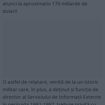
atunci la aproximativ 170 miliarde de
dolari!
O astfel de relatare, venită de la un istoric
militar care, în plus, a deţinut şi funcţia de
director al Serviciului de Informaţii Externe
în perioada 1992-1997, trebuie privită cu