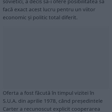
sovietici, a decis să-i ofere posibilitatea să
facă exact acest lucru pentru un viitor
economic şi politic total diferit.
Oferta a fost făcută în timpul vizitei în
S.U.A. din aprilie 1978, când preşedintele
Carter a recunoscut explicit cooperarea