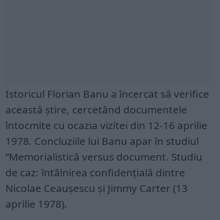
Istoricul Florian Banu a încercat să verifice
această știre, cercetând documentele
întocmite cu ocazia vizitei din 12-16 aprilie
1978. Concluziile lui Banu apar în studiul
”Memorialistică versus document. Studiu
de caz: întâlnirea confidențială dintre
Nicolae Ceaușescu și Jimmy Carter (13
aprilie 1978).