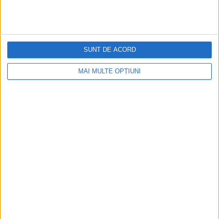
SUNT DE ACORD
MAI MULTE OPȚIUNI
CELE MAI VIZITATE