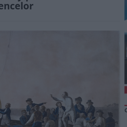
encelor