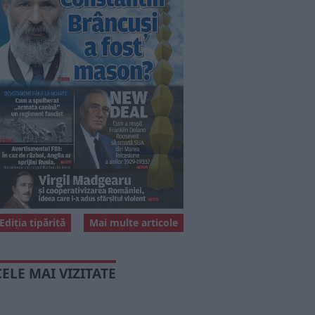
Ediția tipărită
Mai multe articole
CELE MAI VIZITATE