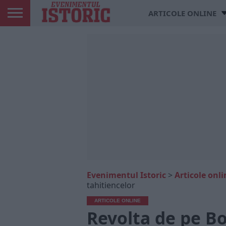
ARTICOLE ONLINE
Evenimentul Istoric
>
Articole onli
tahitiencelor
ARTICOLE ONLINE
Revolta de pe B