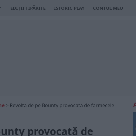
EDIȚII TIPĂRITE
ISTORIC PLAY
CONTUL MEU
ne
>
Revolta de pe Bounty provocată de farmecele
ounty provocată de