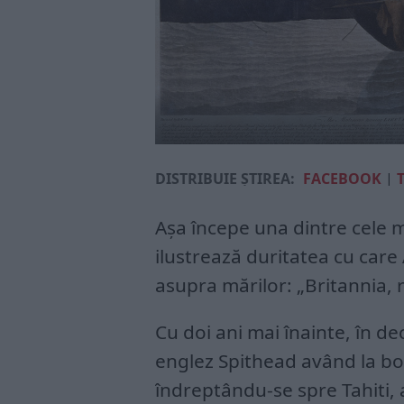
DISTRIBUIE ȘTIREA:
FACEBOOK
|
Așa începe una dintre cele 
ilustrează duritatea cu care
asupra mărilor: „Britannia,
Cu doi ani mai înainte, în d
englez Spithead având la bo
îndreptându-se spre Tahiti, a