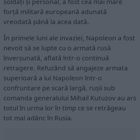
soldați și personal, a fost cea mai mare
forță militară europeană adunată
vreodată până la acea dată.
În primele luni ale invaziei, Napoleon a fost
nevoit să se lupte cu o armată rusă
înverșunată, aflată într-o continuă
retragere. Refuzând să angajeze armata
superioară a lui Napoleon într-o
confruntare pe scară largă, rușii sub
comanda generalului Mihail Kutuzov au ars
totul în urma lor în timp ce se retrăgeau
tot mai adânc în Rusia.