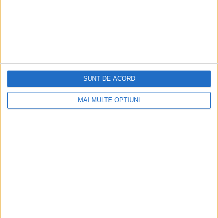
Aprilie 2026
SUNT DE ACORD
MAI MULTE OPȚIUNI