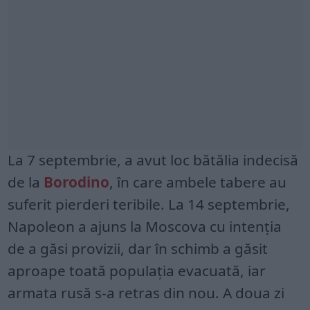
La 7 septembrie, a avut loc bătălia indecisă
de la
Borodino
, în care ambele tabere au
suferit pierderi teribile. La 14 septembrie,
Napoleon a ajuns la Moscova cu intenția
de a găsi provizii, dar în schimb a găsit
aproape toată populația evacuată, iar
armata rusă s-a retras din nou. A doua zi