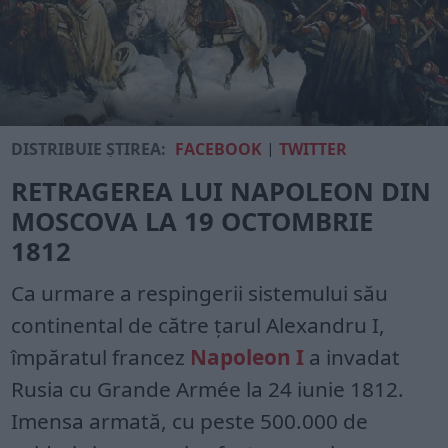
DISTRIBUIE ȘTIREA:
FACEBOOK
|
TWITTER
RETRAGEREA LUI NAPOLEON DIN
MOSCOVA LA 19 OCTOMBRIE
1812
Ca urmare a respingerii sistemului său
continental de către țarul Alexandru I,
împăratul francez
Napoleon I
a invadat
Rusia cu Grande Armée la 24 iunie 1812.
Imensa armată, cu peste 500.000 de