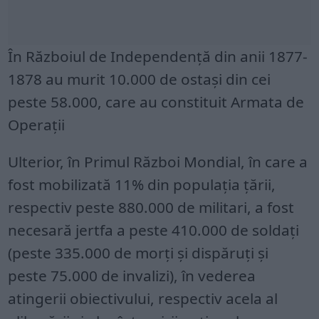
În Războiul de Independenţă din anii 1877-
1878 au murit 10.000 de ostaşi din cei
peste 58.000, care au constituit Armata de
Operaţii
Ulterior, în Primul Război Mondial, în care a
fost mobilizată 11% din populaţia ţării,
respectiv peste 880.000 de militari, a fost
necesară jertfa a peste 410.000 de soldaţi
(peste 335.000 de morţi şi dispăruţi şi
peste 75.000 de invalizi), în vederea
atingerii obiectivului, respectiv acela al