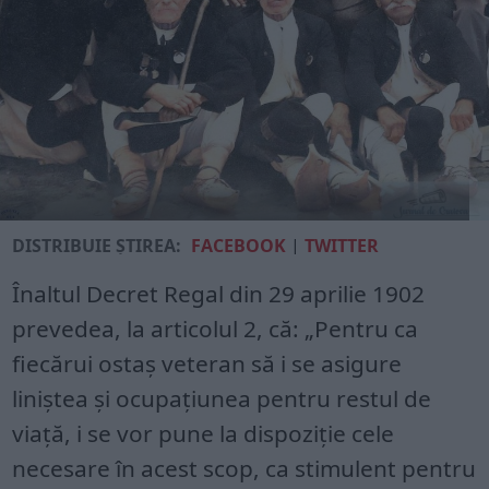
DISTRIBUIE ȘTIREA:
FACEBOOK
|
TWITTER
Înaltul Decret Regal din 29 aprilie 1902
prevedea, la articolul 2, că: „Pentru ca
fiecărui ostaş veteran să i se asigure
liniştea şi ocupaţiunea pentru restul de
viaţă, i se vor pune la dispoziţie cele
necesare în acest scop, ca stimulent pentru