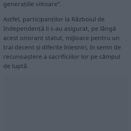
generaţiile viitoare”.
Astfel, participanţilor la Războiul de
Independenţă li s-au asigurat, pe lângă
acest onorant statut, mijloace pentru un
trai decent şi diferite înlesniri, în semn de
recunoaştere a sacrificiilor lor pe câmpul
de luptă.