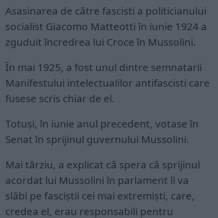
Asasinarea de către fascisti a politicianului
socialist Giacomo Matteotti în iunie 1924 a
zguduit încredrea lui Croce în Mussolini.
În mai 1925, a fost unul dintre semnatarii
Manifestului intelectualilor antifascisti care
fusese scris chiar de el.
Totuși, în iunie anul precedent, votase în
Senat în sprijinul guvernului Mussolini.
Mai târziu, a explicat că spera că sprijinul
acordat lui Mussolini în parlament îi va
slăbi pe fasciștii cei mai extremiști, care,
credea el, erau responsabili pentru