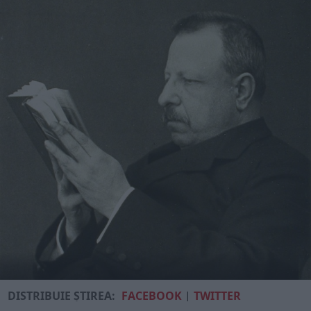
DISTRIBUIE ȘTIREA:
FACEBOOK
|
TWITTER