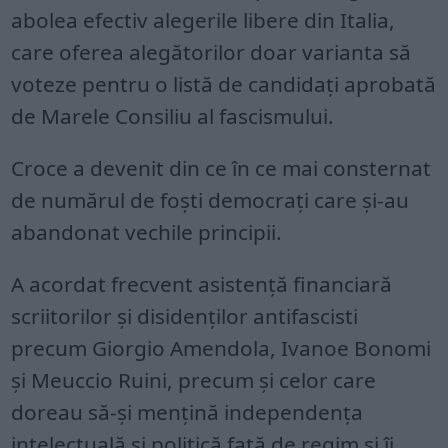
abolea efectiv alegerile libere din Italia,
care oferea alegătorilor doar varianta să
voteze pentru o listă de candidați aprobată
de Marele Consiliu al fascismului.
Croce a devenit din ce în ce mai consternat
de numărul de foști democrați care și-au
abandonat vechile principii.
A acordat frecvent asistență financiară
scriitorilor și disidenților antifascisti
precum Giorgio Amendola, Ivanoe Bonomi
și Meuccio Ruini, precum și celor care
doreau să-și mențină independența
intelectuală și politică față de regim și îi