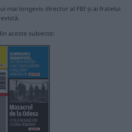
 mai longeviv director al FBI și ai fratelui
revistă.
in aceste subiecte: