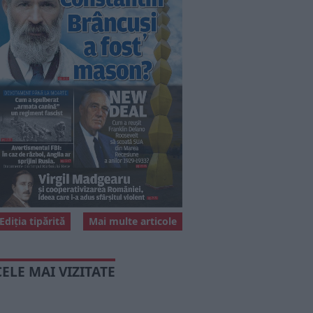
Ediția tipărită
Mai multe articole
CELE MAI VIZITATE