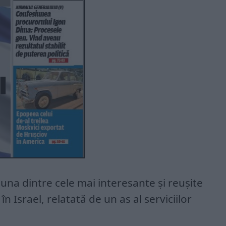
na dintre cele mai interesante și reușite
n Israel, relatată de un as al serviciilor