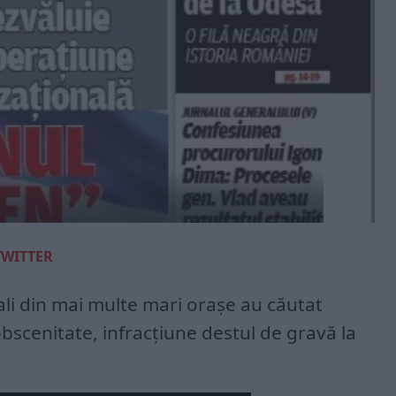
TWITTER
iali din mai multe mari orașe au căutat
scenitate, infracțiune destul de gravă la