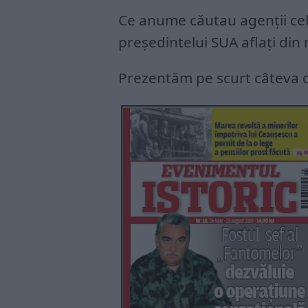
Ce anume căutau agenții celui
președintelui SUA aflați din 
Prezentăm pe scurt câteva d