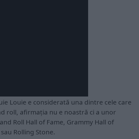
uie Louie e considerată una dintre cele care
d roll, afirmația nu e noastră ci a unor
and Roll Hall of Fame, Grammy Hall of
 sau Rolling Stone.