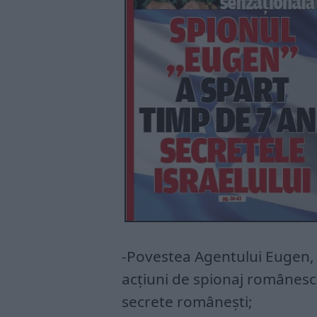
-Povestea Agentului Eugen, u
acțiuni de spionaj românesc î
secrete românești;