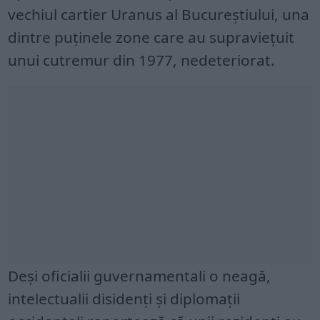
vechiul cartier Uranus al Bucureștiului, una
dintre puținele zone care au supraviețuit
unui cutremur din 1977, nedeteriorat.
Deși oficialii guvernamentali o neagă,
intelectualii disidenți și diplomații