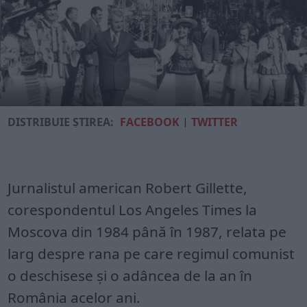
DISTRIBUIE ȘTIREA:
FACEBOOK
|
TWITTER
Jurnalistul american Robert Gillette,
corespondentul Los Angeles Times la
Moscova din 1984 până în 1987, relata pe
larg despre rana pe care regimul comunist
o deschisese şi o adâncea de la an în
România acelor ani.