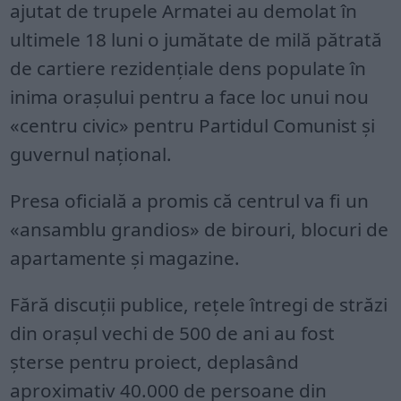
ajutat de trupele Armatei au demolat în
ultimele 18 luni o jumătate de milă pătrată
de cartiere rezidențiale dens populate în
inima orașului pentru a face loc unui nou
«centru civic» pentru Partidul Comunist și
guvernul național.
Presa oficială a promis că centrul va fi un
«ansamblu grandios» de birouri, blocuri de
apartamente și magazine.
Fără discuții publice, rețele întregi de străzi
din orașul vechi de 500 de ani au fost
șterse pentru proiect, deplasând
aproximativ 40.000 de persoane din