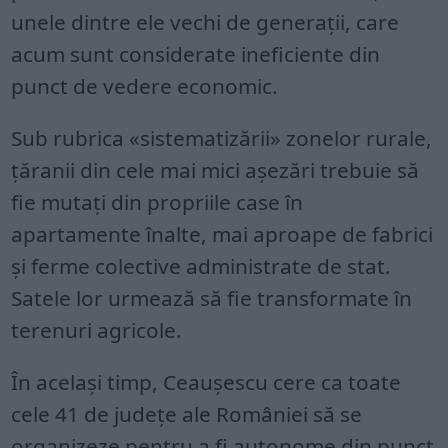
unele dintre ele vechi de generații, care
acum sunt considerate ineficiente din
punct de vedere economic.
Sub rubrica «sistematizării» zonelor rurale,
țăranii din cele mai mici așezări trebuie să
fie mutați din propriile case în
apartamente înalte, mai aproape de fabrici
și ferme colective administrate de stat.
Satele lor urmează să fie transformate în
terenuri agricole.
În același timp, Ceaușescu cere ca toate
cele 41 de județe ale României să se
organizeze pentru a fi autonome din punct