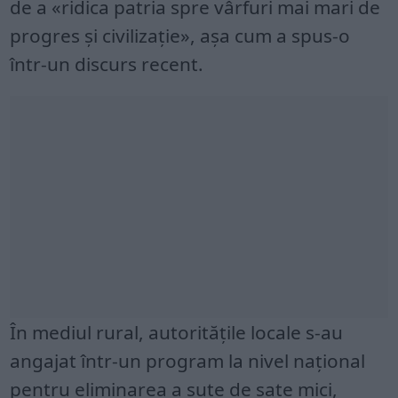
de a «ridica patria spre vârfuri mai mari de
progres și civilizație», așa cum a spus-o
într-un discurs recent.
În mediul rural, autoritățile locale s-au
angajat într-un program la nivel național
pentru eliminarea a sute de sate mici,