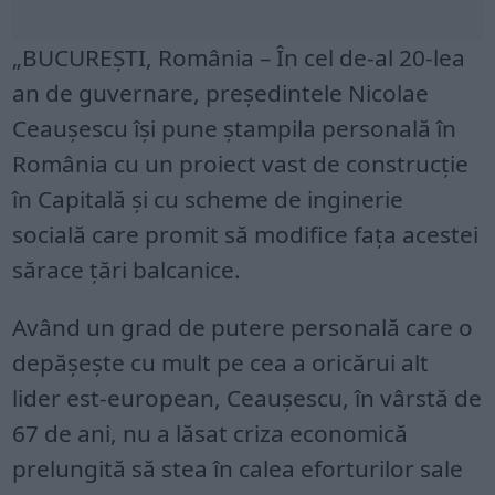
„BUCUREȘTI, România – În cel de-al 20-lea
an de guvernare, președintele Nicolae
Ceaușescu își pune ștampila personală în
România cu un proiect vast de construcție
în Capitală și cu scheme de inginerie
socială care promit să modifice fața acestei
sărace țări balcanice.
Având un grad de putere personală care o
depășește cu mult pe cea a oricărui alt
lider est-european, Ceaușescu, în vârstă de
67 de ani, nu a lăsat criza economică
prelungită să stea în calea eforturilor sale