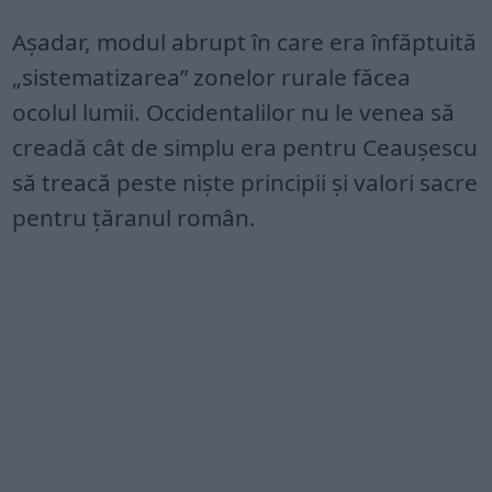
Aşadar, modul abrupt în care era înfăptuită
„sistematizarea” zonelor rurale făcea
ocolul lumii. Occidentalilor nu le venea să
creadă cât de simplu era pentru Ceauşescu
să treacă peste nişte principii şi valori sacre
pentru ţăranul român.