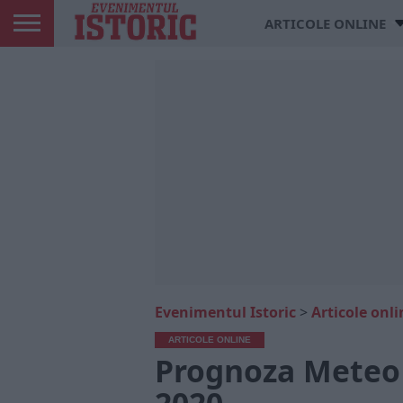
ARTICOLE ONLINE
Evenimentul Istoric
>
Articole onli
ARTICOLE ONLINE
Prognoza Meteo