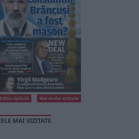
Ediția tipărită
Mai multe articole
CELE MAI VIZITATE