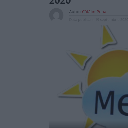
2020
Autor:
Cătălin Pena
Data publicarii:
19 septembrie 202