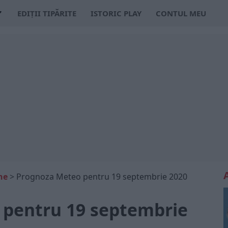
EDIȚII TIPĂRITE
ISTORIC PLAY
CONTUL MEU
ne
>
Prognoza Meteo pentru 19 septembrie 2020
 pentru 19 septembrie