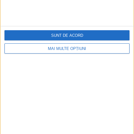
SUNT DE ACORD
MAI MULTE OPȚIUNI
CELE MAI VIZITATE