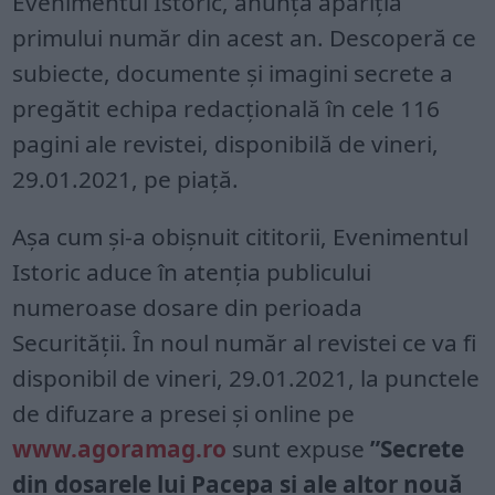
Evenimentul Istoric, anunță apariția
primului număr din acest an. Descoperă ce
subiecte, documente și imagini secrete a
pregătit echipa redacțională în cele 116
pagini ale revistei, disponibilă de vineri,
29.01.2021, pe piață.
Așa cum și-a obișnuit cititorii, Evenimentul
Istoric aduce în atenția publicului
numeroase dosare din perioada
Securității. În noul număr al revistei ce va fi
disponibil de vineri, 29.01.2021, la punctele
de difuzare a presei și online pe
www.agoramag.ro
sunt expuse
”Secrete
din dosarele lui Pacepa și ale altor nouă