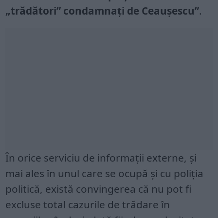
„trădători” condamnați de Ceaușescu”
.
În orice serviciu de informaţii externe, şi
mai ales în unul care se ocupă şi cu poliţia
politică, există convingerea că nu pot fi
excluse total cazurile de trădare în