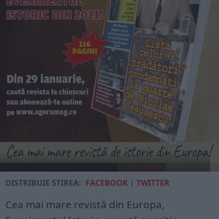
DISTRIBUIE ȘTIREA:
FACEBOOK
|
TWITTER
Cea mai mare revistă din Europa,