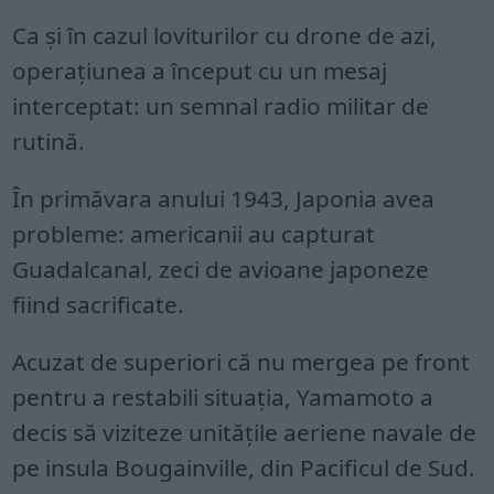
Ca și în cazul loviturilor cu drone de azi,
operațiunea a început cu un mesaj
interceptat: un semnal radio militar de
rutină.
În primăvara anului 1943, Japonia avea
probleme: americanii au capturat
Guadalcanal, zeci de avioane japoneze
fiind sacrificate.
Acuzat de superiori că nu mergea pe front
pentru a restabili situația, Yamamoto a
decis să viziteze unitățile aeriene navale de
pe insula Bougainville, din Pacificul de Sud.