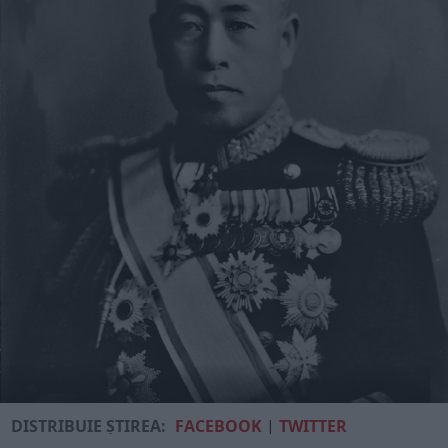
DISTRIBUIE ȘTIREA:
FACEBOOK
|
TWITTER