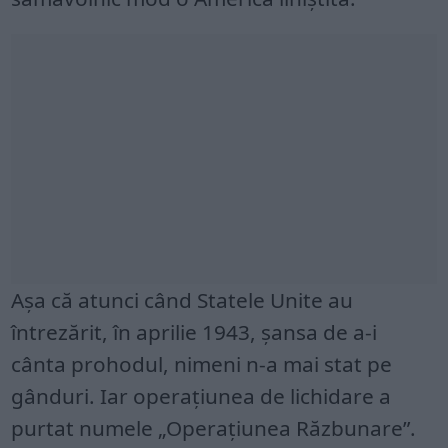
Așa că atunci când Statele Unite au
întrezărit, în aprilie 1943, șansa de a-i
cânta prohodul, nimeni n-a mai stat pe
gânduri. Iar operațiunea de lichidare a
purtat numele „Operațiunea Răzbunare”.