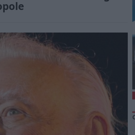
opole