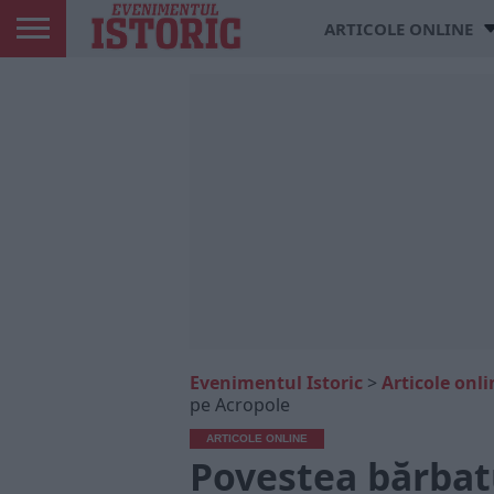
ARTICOLE ONLINE
Evenimentul Istoric
>
Articole onli
pe Acropole
ARTICOLE ONLINE
Povestea bărbatu