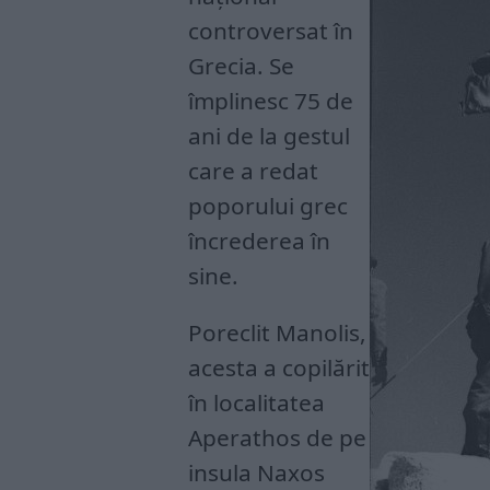
controversat în
Grecia. Se
împlinesc 75 de
ani de la gestul
care a redat
poporului grec
încrederea în
sine.
Poreclit Manolis,
acesta a copilărit
în localitatea
Aperathos de pe
insula Naxos