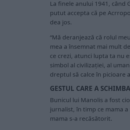
La finele anului 1941, când 
putut accepta că pe Acrropole
dea jos.
“Mă deranjează că rolul meu
mea a însemnat mai mult de
ce crezi, atunci lupta ta nu 
simbol al civilizației, al uma
dreptul să calce în picioare a
GESTUL CARE A SCHIMBA
Bunicul lui Manolis a fost cio
jurnalist, în timp ce mama a 
mama s-a recăsătorit.