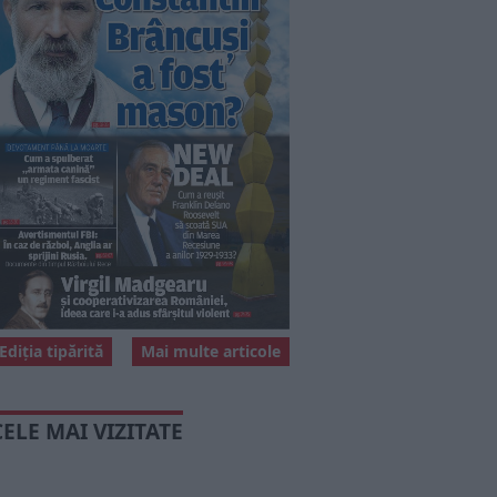
Ediția tipărită
Mai multe articole
CELE MAI VIZITATE