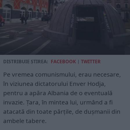
DISTRIBUIE ȘTIREA:
FACEBOOK
|
TWITTER
Pe vremea comunismului, erau necesare,
în viziunea dictatorului Enver Hodja,
pentru a apăra Albania de o eventuală
invazie. Ţara, în mintea lui, urmând a fi
atacată din toate părţile, de duşmanii din
ambele tabere.