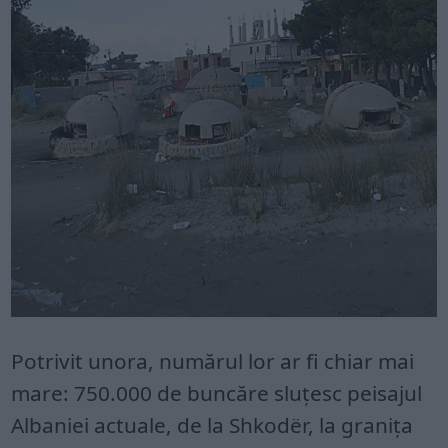
Potrivit unora, numărul lor ar fi chiar mai
mare: 750.000 de buncăre sluţesc peisajul
Albaniei actuale, de la Shkodër, la graniţa