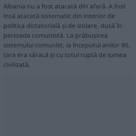
Albania nu a fost atacată din afară. A fost
însă atacată sistematic din interior de
politica dictatorială şi de izolare, dusă în
perioada comunistă. La prăbuşirea
sistemului comunist, la începutul anilor 90,
ţara era săracă şi cu totul ruptă de lumea
civilizată.