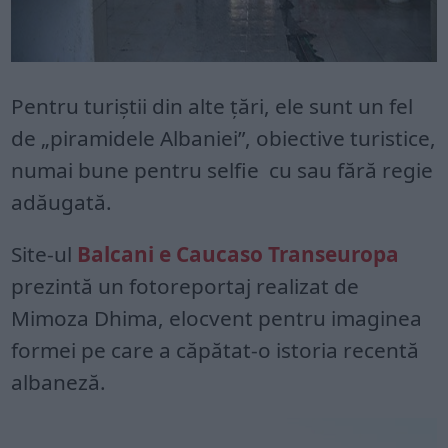
Pentru turiştii din alte ţări, ele sunt un fel
de „piramidele Albaniei”, obiective turistice,
numai bune pentru selfie cu sau fără regie
adăugată.
Site-ul
Balcani e Caucaso Transeuropa
prezintă un fotoreportaj realizat de
Mimoza Dhima, elocvent pentru imaginea
formei pe care a căpătat-o istoria recentă
albaneză.