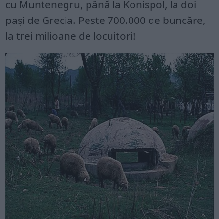
cu Muntenegru, până la Konispol, la doi
paşi de Grecia. Peste 700.000 de buncăre,
la trei milioane de locuitori!