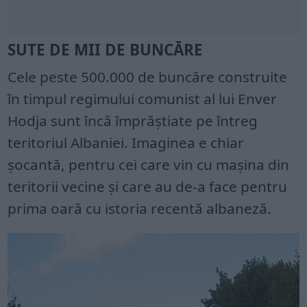
SUTE DE MII DE BUNCĂRE
Cele peste 500.000 de buncăre construite
în timpul regimului comunist al lui Enver
Hodja sunt încă împrăştiate pe întreg
teritoriul Albaniei. Imaginea e chiar
şocantă, pentru cei care vin cu maşina din
teritorii vecine şi care au de-a face pentru
prima oară cu istoria recentă albaneză.