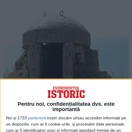
Pentru noi, confidențialitatea dvs. este
importantă
Noi și 1733
parteneri
i noștri stocăm și/sau accesăm informații pe
un dispozitiv, cum ar fi cookie-urile, și procesăm date personale,
cum ar fi identificatori unici și informații standard trimise de un