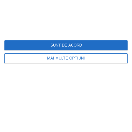
SUNT DE ACORD
MAI MULTE OPȚIUNI
CELE MAI VIZITATE