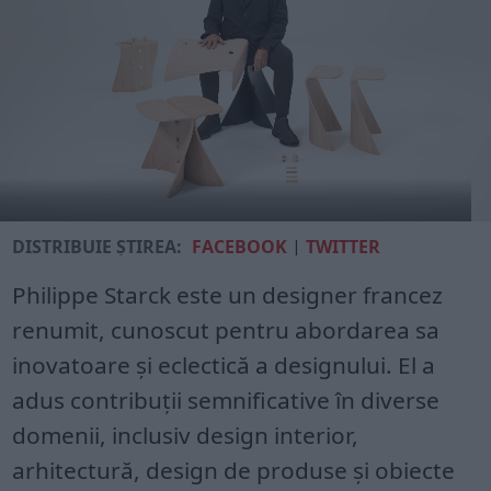
DISTRIBUIE ȘTIREA:
FACEBOOK
|
TWITTER
Philippe Starck este un designer francez
renumit, cunoscut pentru abordarea sa
inovatoare și eclectică a designului. El a
adus contribuții semnificative în diverse
domenii, inclusiv design interior,
arhitectură, design de produse și obiecte