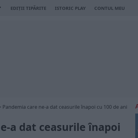
EDIȚII TIPĂRITE
ISTORIC PLAY
CONTUL MEU
>
Pandemia care ne-a dat ceasurile înapoi cu 100 de ani
-a dat ceasurile înapoi