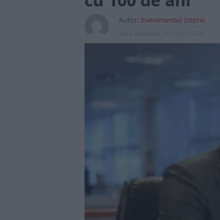
cu 100 de ani
Autor:
Evenimentul Istoric
Data publicarii:
26 martie 2021