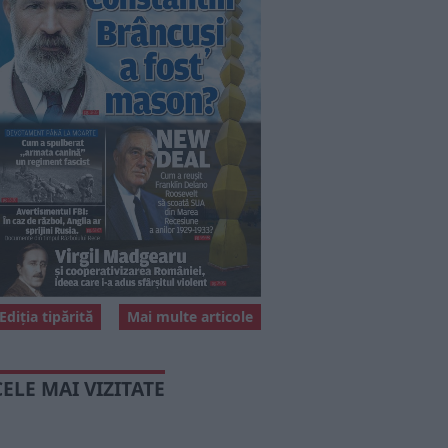
Ediția tipărită
Mai multe articole
CELE MAI VIZITATE