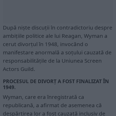
După niște discuții în contradictoriu despre
ambițiile politice ale lui Reagan, Wyman a
cerut divorțul în 1948, invocând o
manifestare anormală a soțului cauzată de
responsabilitățile de la Uniunea Screen
Actors Guild.
PROCESUL DE DIVORȚ A FOST FINALIZAT ÎN
1949.
Wyman, care era înregistrată ca
republicană, a afirmat de asemenea că
despărțirea lor a fost cauzată inclusiv de