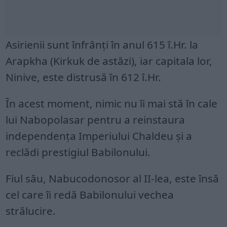
Asirienii sunt înfrânți în anul 615 î.Hr. la
Arapkha (Kirkuk de astăzi), iar capitala lor,
Ninive, este distrusă în 612 î.Hr.
În acest moment, nimic nu îi mai stă în cale
lui Nabopolasar pentru a reinstaura
independența Imperiului Chaldeu și a
reclădi prestigiul Babilonului.
Fiul său, Nabucodonosor al II-lea, este însă
cel care îi redă Babilonului vechea
strălucire.