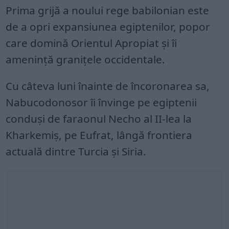
Prima grijă a noului rege babilonian este
de a opri expansiunea egiptenilor, popor
care domină Orientul Apropiat și îi
amenință granițele occidentale.
Cu câteva luni înainte de încoronarea sa,
Nabucodonosor îi învinge pe egiptenii
conduși de faraonul Necho al II-lea la
Kharkemiș, pe Eufrat, lângă frontiera
actuală dintre Turcia și Siria.