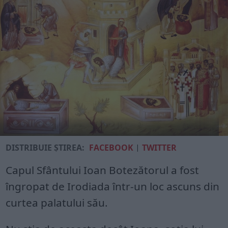
DISTRIBUIE ȘTIREA:
FACEBOOK
|
TWITTER
Capul Sfântului Ioan Botezătorul a fost
îngropat de Irodiada într-un loc ascuns din
curtea palatului său.