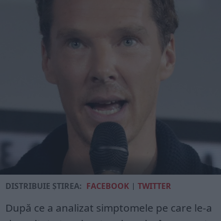
DISTRIBUIE ȘTIREA:
FACEBOOK
|
TWITTER
După ce a analizat simptomele pe care le-a