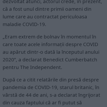
dezvoltat atunci, actorul crede, în prezent,
că a fost unul dintre primii oameni din
lume care au contractat periculoasa
maladie COVID-19.
„Eram extrem de bolnav în momentul în
care toate acele informaţii despre COVID
au apărut dintr-o dată la începutul anului
2020”, a declarat Benedict Cumberbatch
pentru The Independent.
După ce a citit relatările din presă despre
pandemia de COVID-19, starul britanic, în
vârstă de 44 de ani, s-a declarat îngrijorat
din cauza faptului că ar fi putut să