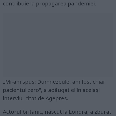
contribuie la propagarea pandemiei.
„Mi-am spus: Dumnezeule, am fost chiar
pacientul zero”, a adăugat el în acelaşi
interviu, citat de Agepres.
Actorul britanic, născut la Londra, a zburat