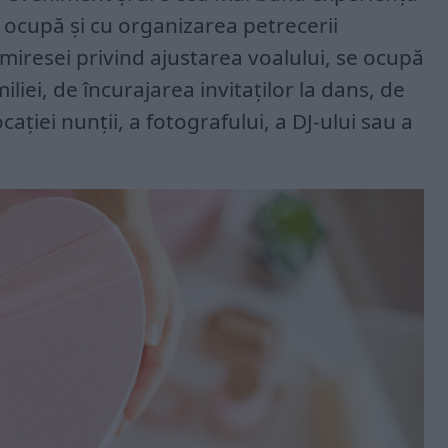
e ocupă și cu organizarea petrecerii
 miresei privind ajustarea voalului, se ocupă
iliei, de încurajarea invitaților la dans, de
ției nunții, a fotografului, a DJ-ului sau a