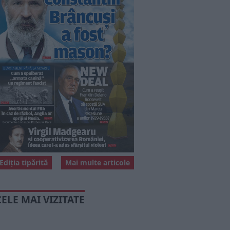
Ediția tipărită
Mai multe articole
CELE MAI VIZITATE