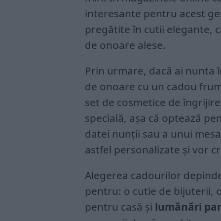
interesante pentru acest ges
pregătite în cutii elegante,
de onoare alese.
Prin urmare, dacă ai nunta 
de onoare cu un cadou fru
set de cosmetice de îngrijire
specială, așa că optează pen
datei nunții sau a unui mesa
astfel personalizate și vor c
Alegerea cadourilor depinde 
pentru: o cutie de bijuterii
pentru casă și
lumânări pa