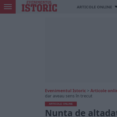
ARTICOLE ONLINE
Evenimentul Istoric
>
Articole onli
dar aveau sens în trecut
ARTICOLE ONLINE
Nunta de altadat