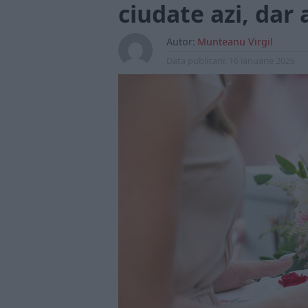
ciudate azi, dar
Autor:
Munteanu Virgil
Data publicarii:
16 ianuarie 2026