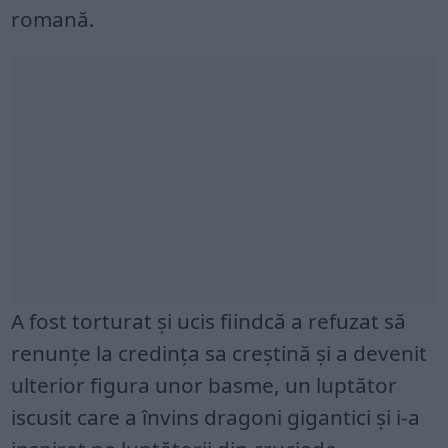
romană.
A fost torturat și ucis fiindcă a refuzat să
renunțe la credința sa creștină și a devenit
ulterior figura unor basme, un luptător
iscusit care a învins dragoni gigantici și i-a