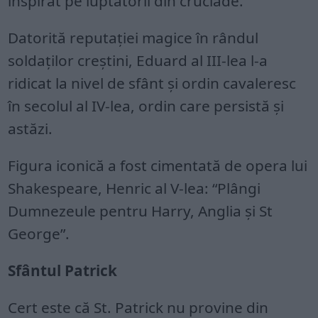
inspirat pe luptătorii din cruciade.
Datorită reputației magice în rândul
soldaților creștini, Eduard al III-lea l-a
ridicat la nivel de sfânt și ordin cavaleresc
în secolul al IV-lea, ordin care persistă și
astăzi.
Figura iconică a fost cimentată de opera lui
Shakespeare, Henric al V-lea: “Plângi
Dumnezeule pentru Harry, Anglia și St
George”.
Sfântul Patrick
Cert este că St. Patrick nu provine din