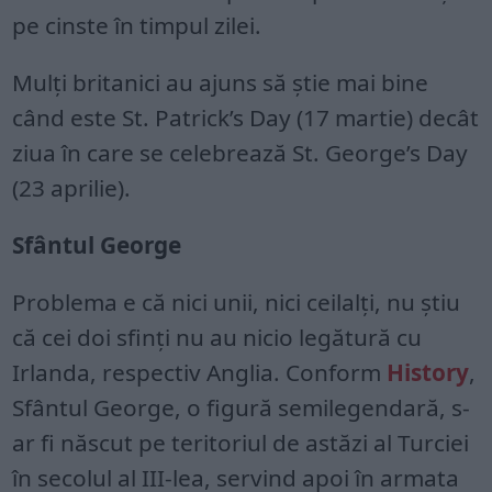
pe cinste în timpul zilei.
Mulți britanici au ajuns să știe mai bine
când este St. Patrick’s Day (17 martie) decât
ziua în care se celebrează St. George’s Day
(23 aprilie).
Sfântul George
Problema e că nici unii, nici ceilalți, nu știu
că cei doi sfinți nu au nicio legătură cu
Irlanda, respectiv Anglia. Conform
History
,
Sfântul George, o figură semilegendară, s-
ar fi născut pe teritoriul de astăzi al Turciei
în secolul al III-lea, servind apoi în armata