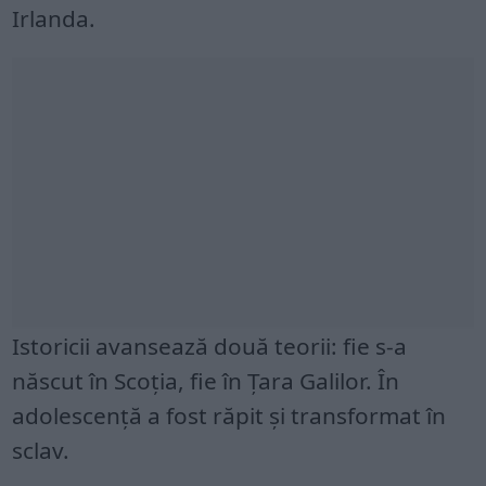
Irlanda.
Istoricii avansează două teorii: fie s-a
născut în Scoția, fie în Țara Galilor. În
adolescență a fost răpit și transformat în
sclav.