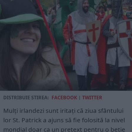
DISTRIBUIE ȘTIREA:
FACEBOOK
|
TWITTER
Mulți irlandezi sunt iritați că ziua sfântului
lor St. Patrick a ajuns să fie folosită la nivel
mondial doar ca un pretext pentru o beție