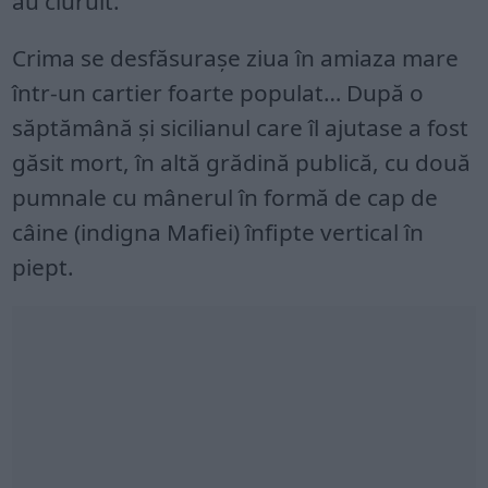
au ciuruit.
Crima se desfăsurașe ziua în amiaza mare
într-un cartier foarte populat… După o
săptămână și sicilianul care îl ajutase a fost
găsit mort, în altă grădină publică, cu două
pumnale cu mânerul în formă de cap de
câine (indigna Mafiei) înfipte vertical în
piept.