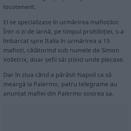
locotenent.
El se specializase în urmărirea mafioților.
Într-o zi de iarnă, pe timpul prohibiției, s-a
îmbarcat spre Italia în urmărirea a 15
mafioți, călătorind sub numele de Simon
Volletrix, doar șefii săi știind unde plecase.
Dar în ziua când a părăsit Napoli ca să
meargă la Palermo, patru telegrame au
anunțat mafiei din Palermo sosirea sa.