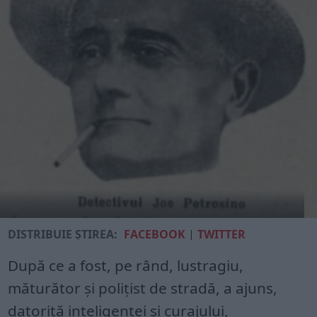
DISTRIBUIE ȘTIREA:
FACEBOOK
|
TWITTER
După ce a fost, pe rând, lustragiu,
măturător și polițist de stradă, a ajuns,
datorită inteligenței și curajului,