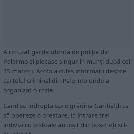
A refuzat garda oferită de poliția din
Palermo și plecase singur în munți după cei
15 mafioți. Acolo a cules informații despre
cartelul criminal din Palermo unde a
organizat o razie.
Când se îndrepta spre grădina Garibaldi ca
să opereze o arestare, la intrare trei
indivizi cu pistoale au ieșit din boscheți și l-