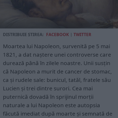
DISTRIBUIE ȘTIREA:
FACEBOOK
|
TWITTER
Moartea lui Napoleon, survenită pe 5 mai
1821, a dat naștere unei controverse care
durează până în zilele noastre. Unii susțin
că Napoleon a murit de cancer de stomac,
ca și rudele sale: bunicul, tatăl, fratele său
Lucien și trei dintre surori. Cea mai
puternică dovadă în sprijinul morții
naturale a lui Napoleon este autopsia
făcută imediat după moarte și semnată de