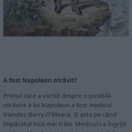
A fost Napoleon otrăvit?
Primul care a vorbit despre o posibilă
otrăvire a lui Napoleon a fost medicul
irlandez Barry O’Meara. Și asta pe când
împăratul încă mai trăia. Medicul l-a îngrijit