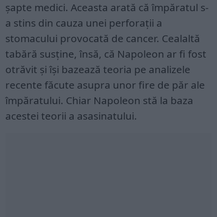
șapte medici. Aceasta arată că împăratul s-
a stins din cauza unei perforații a
stomacului provocată de cancer. Cealaltă
tabără susține, însă, că Napoleon ar fi fost
otrăvit și își bazează teoria pe analizele
recente făcute asupra unor fire de păr ale
împăratului. Chiar Napoleon stă la baza
acestei teorii a asasinatului.