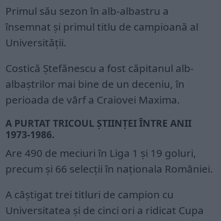
Primul său sezon în alb-albastru a
însemnat și primul titlu de campioană al
Universității.
Costică Ștefănescu a fost căpitanul alb-
albaștrilor mai bine de un deceniu, în
perioada de vârf a Craiovei Maxima.
A PURTAT TRICOUL ȘTIINȚEI ÎNTRE ANII
1973-1986.
Are 490 de meciuri în Liga 1 și 19 goluri,
precum și 66 selecții în naționala României.
A câștigat trei titluri de campion cu
Universitatea și de cinci ori a ridicat Cupa