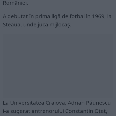
României.
A debutat în prima ligă de fotbal în 1969, la
Steaua, unde juca mijlocaș.
La Universitatea Craiova, Adrian Păunescu
i-a sugerat antrenorului Constantin Oțet,