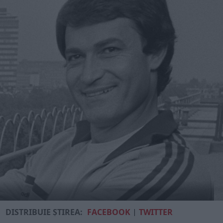
DISTRIBUIE ȘTIREA:
FACEBOOK
|
TWITTER