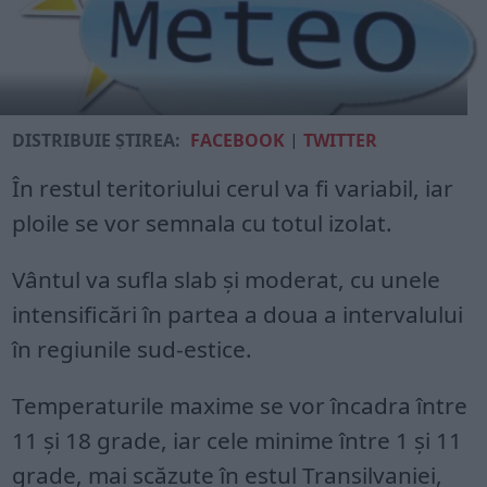
DISTRIBUIE ȘTIREA:
FACEBOOK
|
TWITTER
În restul teritoriului cerul va fi variabil, iar
ploile se vor semnala cu totul izolat.
Vântul va sufla slab și moderat, cu unele
intensificări în partea a doua a intervalului
în regiunile sud-estice.
Temperaturile maxime se vor încadra între
11 și 18 grade, iar cele minime între 1 și 11
grade, mai scăzute în estul Transilvaniei,