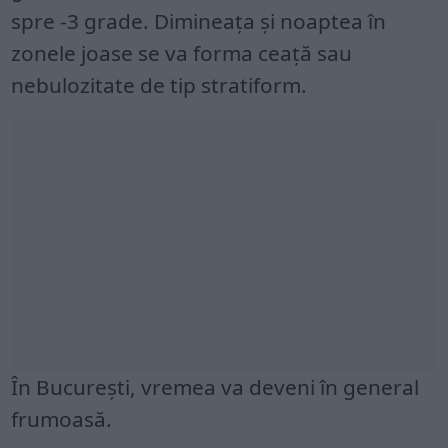
spre -3 grade. Dimineața și noaptea în
zonele joase se va forma ceață sau
nebulozitate de tip stratiform.
În București, vremea va deveni în general
frumoasă.