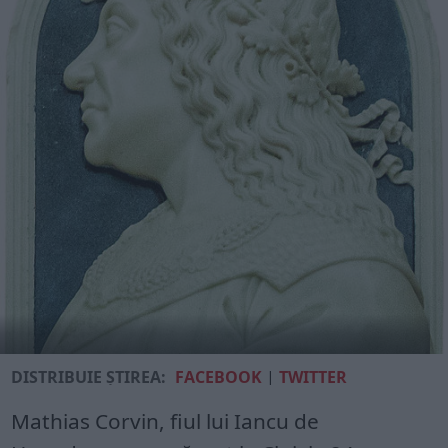
DISTRIBUIE ȘTIREA:
FACEBOOK
|
TWITTER
Mathias Corvin, fiul lui Iancu de