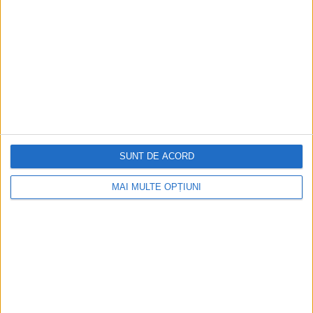
SUNT DE ACORD
MAI MULTE OPȚIUNI
CELE MAI VIZITATE