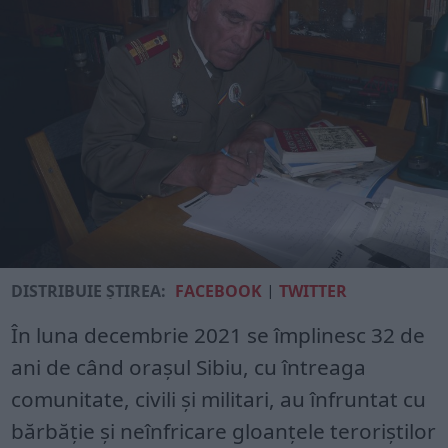
DISTRIBUIE ȘTIREA:
FACEBOOK
|
TWITTER
În luna decembrie 2021 se împlinesc 32 de
ani de când orașul Sibiu, cu întreaga
comunitate, civili și militari, au înfruntat cu
bărbăție și neînfricare gloanțele teroriștilor