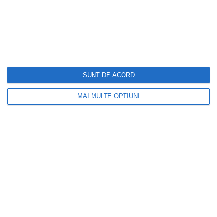
SUNT DE ACORD
MAI MULTE OPȚIUNI
CELE MAI VIZITATE