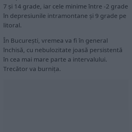
7 și 14 grade, iar cele minime între -2 grade
în depresiunile intramontane şi 9 grade pe
litoral.
În București, vremea va fi în general
închisă, cu nebulozitate joasă persistentă
în cea mai mare parte a intervalului.
Trecător va burnița.