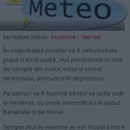
DISTRIBUIE ȘTIREA:
FACEBOOK
|
TWITTER
În majoritatea zonelor va fi nebulozitate
joasă şi local ceaţă, mai persistente în cele
de câmpie din sudul, estul şi vestul
teritoriului, precum şi în depresiuni.
Pe alocuri va fi burniță.Vântul va sufla slab
și moderat, cu unele intensificări în sudul
Banatului şi pe litoral.
Temperaturile maxime se vor încadra între