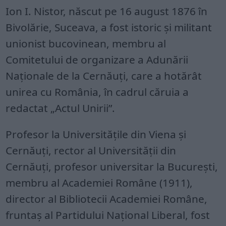
Ion I. Nistor, născut pe 16 august 1876 în
Bivolărie, Suceava, a fost istoric și militant
unionist bucovinean, membru al
Comitetului de organizare a Adunării
Naționale de la Cernăuți, care a hotărât
unirea cu România, în cadrul căruia a
redactat „Actul Unirii”.
Profesor la Universitățile din Viena și
Cernăuți, rector al Universității din
Cernăuți, profesor universitar la București,
membru al Academiei Române (1911),
director al Bibliotecii Academiei Române,
fruntaș al Partidului Național Liberal, fost