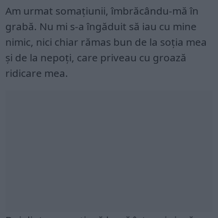
Am urmat somațiunii, îmbrăcându-mă în
grabă. Nu mi s-a îngăduit să iau cu mine
nimic, nici chiar rămas bun de la soția mea
și de la nepoți, care priveau cu groază
ridicare mea.