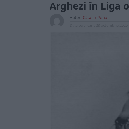
Arghezi în Liga 
Autor:
Cătălin Pena
Data publicarii:
28 octombrie 2020