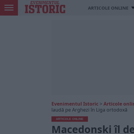
ARTICOLE ONLINE
Evenimentul Istoric
>
Articole onli
laudă pe Arghezi în Liga ortodoxă
ARTICOLE ONLINE
Macedonski îl de