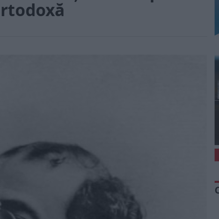
ortodoxă