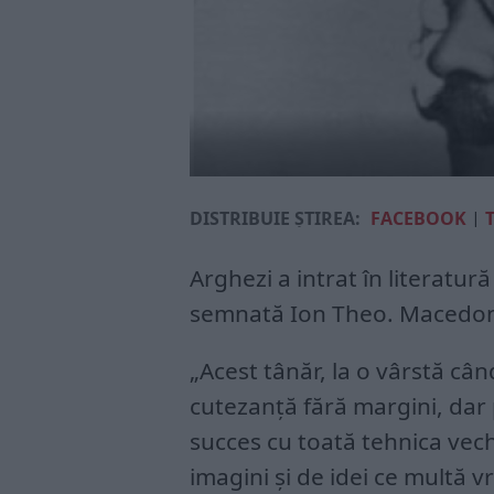
DISTRIBUIE ȘTIREA:
FACEBOOK
|
Arghezi a intrat în literatură
semnată Ion Theo. Macedonski
„Acest tânăr, la o vârstă c
cutezanţă fără margini, dar 
succes cu toată tehnica veche
imagini şi de idei ce multă vr