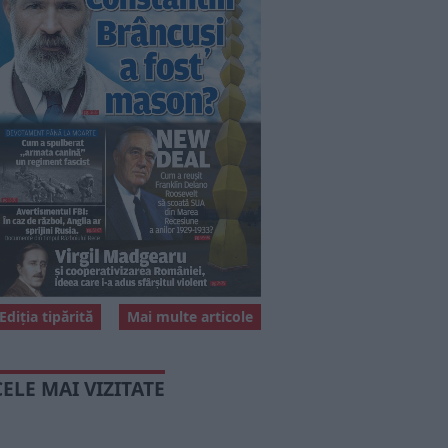
Ediția tipărită
Mai multe articole
CELE MAI VIZITATE