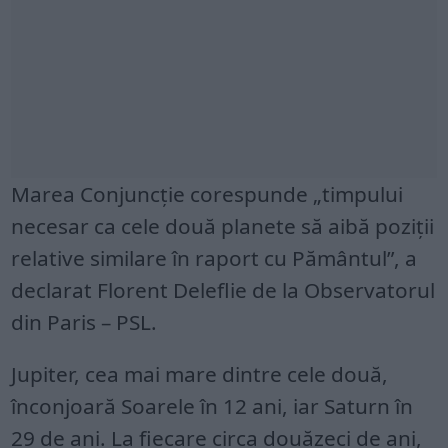
Marea Conjuncţie corespunde „timpului
necesar ca cele două planete să aibă poziţii
relative similare în raport cu Pământul”, a
declarat Florent Deleflie de la Observatorul
din Paris – PSL.
Jupiter, cea mai mare dintre cele două,
înconjoară Soarele în 12 ani, iar Saturn în
29 de ani. La fiecare circa douăzeci de ani,