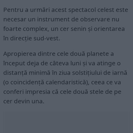
Pentru a urmări acest spectacol celest este
necesar un instrument de observare nu
foarte complex, un cer senin şi orientarea
în direcţie sud-vest.
Apropierea dintre cele două planete a
început deja de câteva luni şi va atinge o
distanţă minimă în ziua solstiţiului de iarnă
(o coincidenţă calendaristică), ceea ce va
conferi impresia că cele două stele de pe
cer devin una.