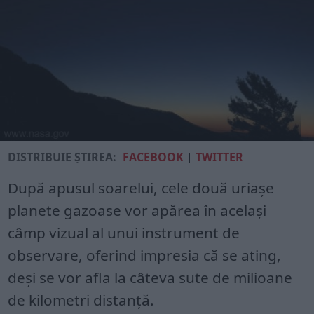
DISTRIBUIE ȘTIREA:
FACEBOOK
|
TWITTER
După apusul soarelui, cele două uriaşe
planete gazoase vor apărea în acelaşi
câmp vizual al unui instrument de
observare, oferind impresia că se ating,
deşi se vor afla la câteva sute de milioane
de kilometri distanţă.