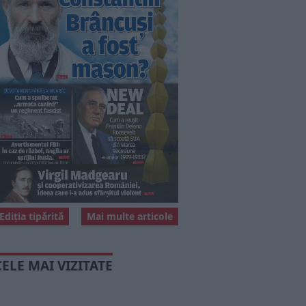
Ediția tipărită
Mai multe articole
CELE MAI VIZITATE