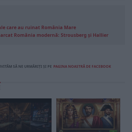
e sale care au ruinat România Mare
marcat România modernă: Strousberg și Hallier
NVITĂM SĂ NE URMĂRIȚI ȘI PE
PAGINA NOASTRĂ DE FACEBOOK
E