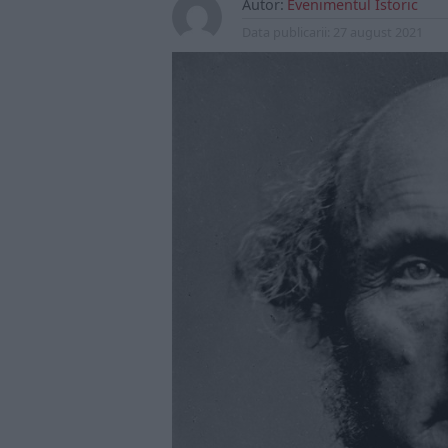
Autor:
Evenimentul Istoric
Data publicarii:
27 august 2021