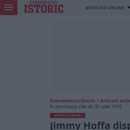
ARTICOLE ONLINE
Evenimentul Istoric
>
Articole onli
în dimineața zilei de 31 iulie 1975
ARTICOLE ONLINE
Jimmy Hoffa dis