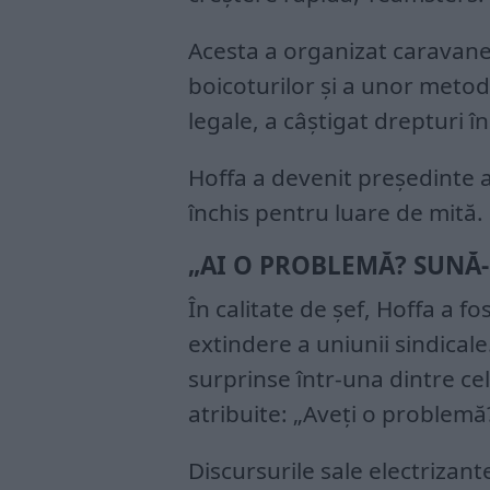
Acesta a organizat caravane î
boicoturilor și a unor metod
legale, a câștigat drepturi î
Hoffa a devenit președinte a
închis pentru luare de mită.
„AI O PROBLEMĂ? SUNĂ-
În calitate de șef, Hoffa a 
extindere a uniunii sindicale.
surprinse într-una dintre ce
atribuite: „Aveți o problemă
Discursurile sale electrizante