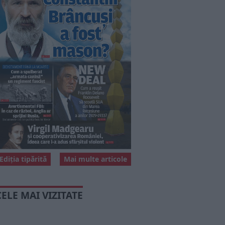
Ediția tipărită
Mai multe articole
CELE MAI VIZITATE