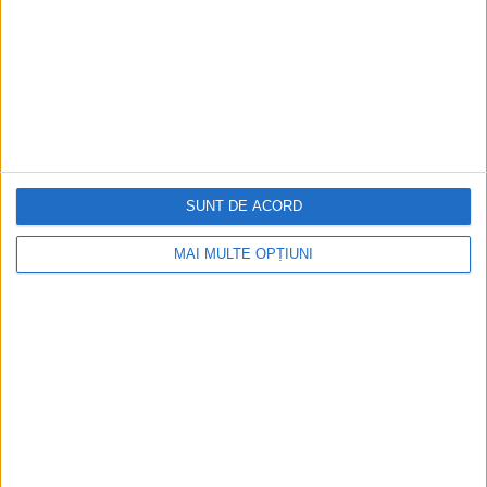
SUNT DE ACORD
MAI MULTE OPȚIUNI
CELE MAI VIZITATE