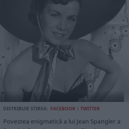
DISTRIBUIE ȘTIREA:
FACEBOOK
|
TWITTER
Povestea enigmatică a lui Jean Spangler a