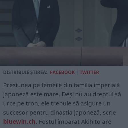
DISTRIBUIE ȘTIREA:
FACEBOOK
|
TWITTER
Presiunea pe femeile din familia imperială
japoneză este mare. Deși nu au dreptul să
urce pe tron, ele trebuie să asigure un
succesor pentru dinastia japoneză, scrie
bluewin.ch
. Fostul împarat Akihito are