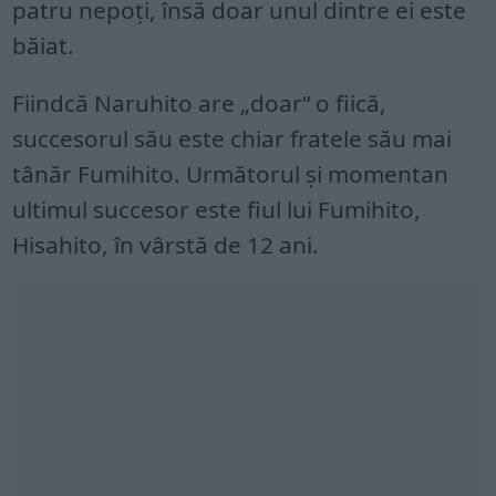
patru nepoți, însă doar unul dintre ei este
băiat.
Fiindcă Naruhito are „doar“ o fiică,
succesorul său este chiar fratele său mai
tânăr Fumihito. Următorul și momentan
ultimul succesor este fiul lui Fumihito,
Hisahito, în vârstă de 12 ani.