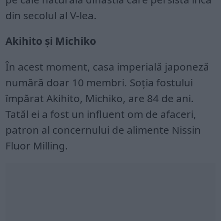
din secolul al V-lea.
Akihito și Michiko
În acest moment, casa imperială japoneză
numără doar 10 membri. Soția fostului
împărat Akihito, Michiko, are 84 de ani.
Tatăl ei a fost un influent om de afaceri,
patron al concernului de alimente Nissin
Fluor Milling.