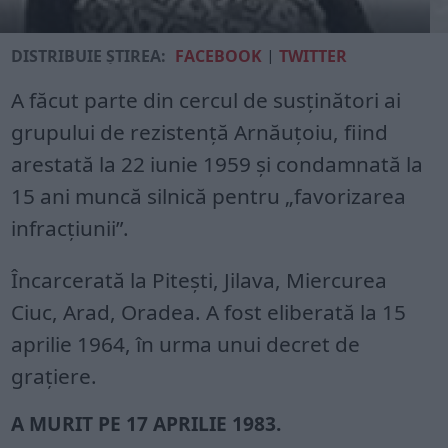
DISTRIBUIE ȘTIREA:
FACEBOOK
|
TWITTER
A făcut parte din cercul de susținători ai
grupului de rezistență Arnăuțoiu, fiind
arestată la 22 iunie 1959 și condamnată la
15 ani muncă silnică pentru „favorizarea
infracțiunii”.
Încarcerată la Pitești, Jilava, Miercurea
Ciuc, Arad, Oradea. A fost eliberată la 15
aprilie 1964, în urma unui decret de
grațiere.
A MURIT PE 17 APRILIE 1983.