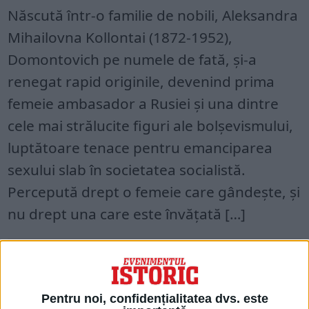
Născută într-o familie de nobili, Aleksandra
Mihailovna Kollontai (1872-1952),
Domontovich pe numele de fată, și-a
renegat rapid originile, devenind prima
femeie ambasador a Rusiei și una dintre
cele mai strălucite figuri ale bolșevismului,
luptătoare tenace pentru emanciparea
sexului slab în societatea socialistă.
Percepută drept o femeie care gândește, și
nu drept una care este învățată […]
Acces restricționat. Dacă doriți să citiți
acest articol, mergeți pe
Pentru noi, confidențialitatea dvs. este
edituradecarte.ro
și achiziționați ediția