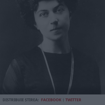
DISTRIBUIE ȘTIREA:
FACEBOOK
|
TWITTER