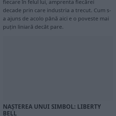
fiecare în felul lui, amprenta fiecărei
decade prin care industria a trecut. Cum s-
a ajuns de acolo până aici e o poveste mai
puțin liniară decât pare.
NAȘTEREA UNUI SIMBOL: LIBERTY
BELL