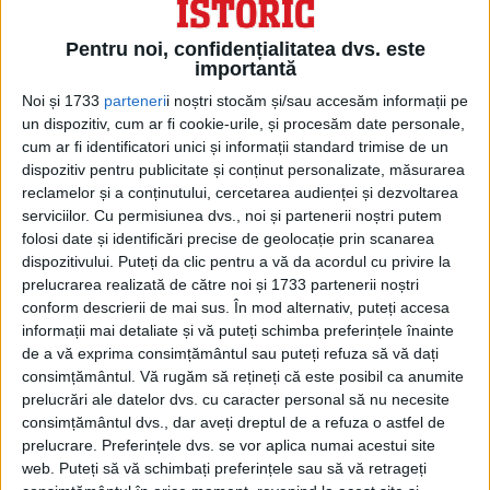
dincolo de orice granițe culturale. Jucătorii
Pentru noi, confidențialitatea dvs. este
din Tokio sau din București recunosc
importantă
instantaneu o cireașă pe un tambur
Noi și 1733
parteneri
i noștri stocăm și/sau accesăm informații pe
un dispozitiv, cum ar fi cookie-urile, și procesăm date personale,
virtual.
cum ar fi identificatori unici și informații standard trimise de un
dispozitiv pentru publicitate și conținut personalizate, măsurarea
reclamelor și a conținutului, cercetarea audienței și dezvoltarea
serviciilor.
Cu permisiunea dvs., noi și partenerii noștri putem
folosi date și identificări precise de geolocație prin scanarea
dispozitivului. Puteți da clic pentru a vă da acordul cu privire la
prelucrarea realizată de către noi și 1733 partenerii noștri
conform descrierii de mai sus. În mod alternativ, puteți accesa
informații mai detaliate și vă puteți schimba preferințele înainte
de a vă exprima consimțământul sau puteți refuza să vă dați
consimțământul.
Vă rugăm să rețineți că este posibil ca anumite
prelucrări ale datelor dvs. cu caracter personal să nu necesite
consimțământul dvs., dar aveți dreptul de a refuza o astfel de
prelucrare. Preferințele dvs. se vor aplica numai acestui site
DE LA MECANICĂ LA ELECTRONIC:
web. Puteți să vă schimbați preferințele sau să vă retrageți