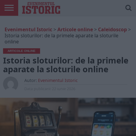
ARTICOLE
ONLINE
EDIȚII
ISTORIC
CONTUL
Evenimentul Istoric
>
Articole online
>
Caleidoscop
>
TIPĂRITE
PLAY
MEU
Istoria sloturilor: de la primele aparate la sloturile
online
ARTICOLE ONLINE
Istoria sloturilor: de la primele
aparate la sloturile online
Autor:
Evenimentul Istoric
Data publicarii:
22 iunie 2026