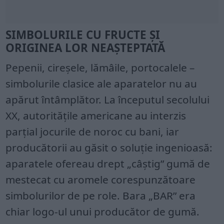
SIMBOLURILE CU FRUCTE ȘI
ORIGINEA LOR NEAȘTEPTATĂ
Pepenii, cireșele, lămâile, portocalele –
simbolurile clasice ale aparatelor nu au
apărut întâmplător. La începutul secolului
XX, autoritățile americane au interzis
parțial jocurile de noroc cu bani, iar
producătorii au găsit o soluție ingenioasă:
aparatele ofereau drept „câștig” gumă de
mestecat cu aromele corespunzătoare
simbolurilor de pe role. Bara „BAR” era
chiar logo-ul unui producător de gumă.