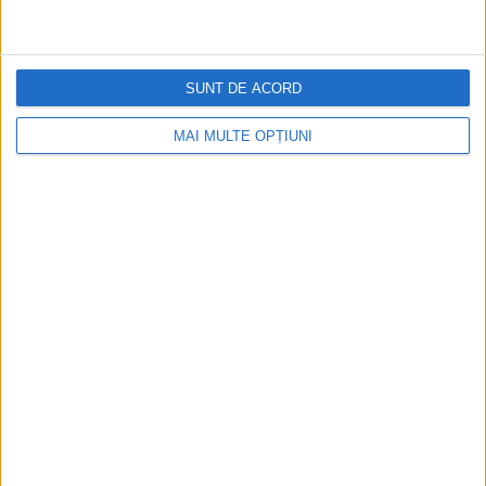
SUNT DE ACORD
MAI MULTE OPȚIUNI
CELE MAI VIZITATE