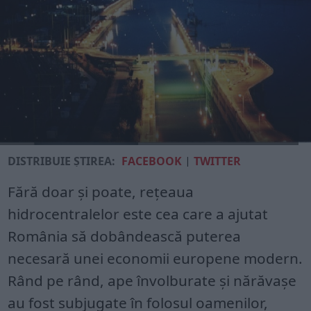
DISTRIBUIE ȘTIREA:
FACEBOOK
|
TWITTER
Fără doar și poate, rețeaua
hidrocentralelor este cea care a ajutat
România să dobândească puterea
necesară unei economii europene modern.
Rând pe rând, ape învolburate și nărăvașe
au fost subjugate în folosul oamenilor,