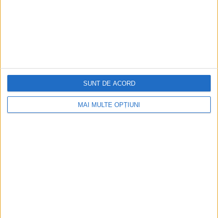
SUNT DE ACORD
MAI MULTE OPȚIUNI
CELE MAI VIZITATE