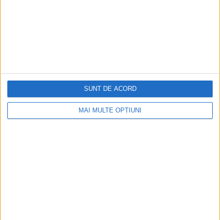
SUNT DE ACORD
MAI MULTE OPȚIUNI
CELE MAI VIZITATE